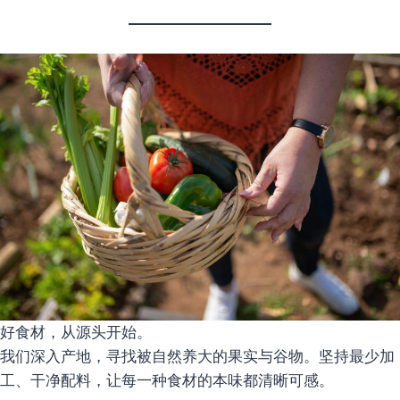
好食材，从源头开始。
我们深入产地，寻找被自然养大的果实与谷物。坚持最少加
工、干净配料，让每一种食材的本味都清晰可感。