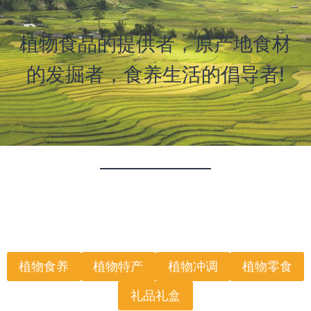
植物食品的提供者，原产地食材
的发掘者，食养生活的倡导者!
植物食养
植物特产
植物冲调
植物零食
礼品礼盒